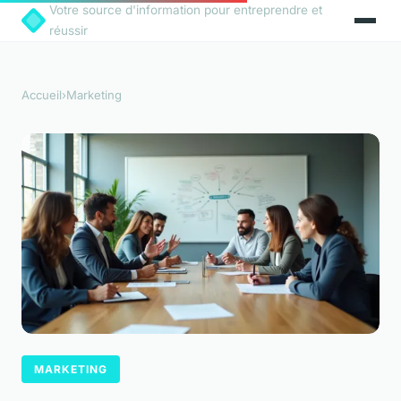
Votre source d'information pour entreprendre et
réussir
Accueil
›
Marketing
MARKETING