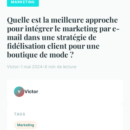
MARKETING
Quelle est la meilleure approche
pour intégrer le marketing par e-
mail dans une stratégie de
fidélisation client pour une
boutique de mode ?
Victor
•
1 mai 2024
•
6 min de lecture
Victor
V
TAGS
Marketing