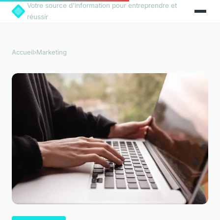
Votre source d'information pour entreprendre et
réussir
Accueil
›
Marketing