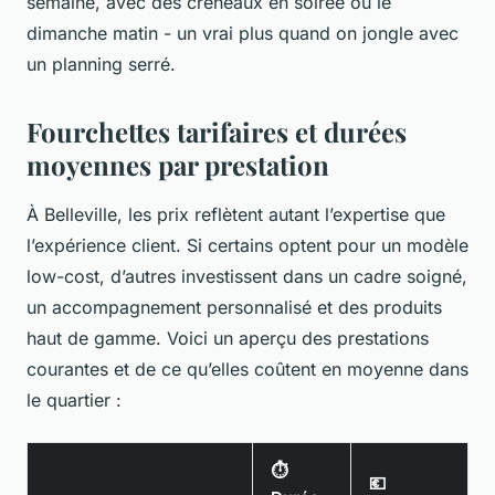
semaine, avec des créneaux en soirée ou le
dimanche matin - un vrai plus quand on jongle avec
un planning serré.
Fourchettes tarifaires et durées
moyennes par prestation
À Belleville, les prix reflètent autant l’expertise que
l’expérience client. Si certains optent pour un modèle
low-cost, d’autres investissent dans un cadre soigné,
un accompagnement personnalisé et des produits
haut de gamme. Voici un aperçu des prestations
courantes et de ce qu’elles coûtent en moyenne dans
le quartier :
⏱️
💶