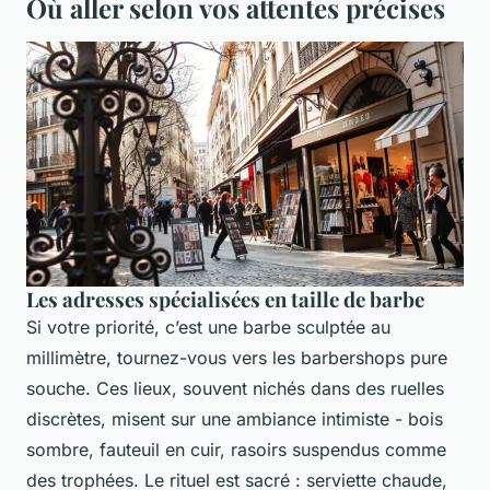
Où aller selon vos attentes précises
Les adresses spécialisées en taille de barbe
Si votre priorité, c’est une barbe sculptée au
millimètre, tournez-vous vers les barbershops pure
souche. Ces lieux, souvent nichés dans des ruelles
discrètes, misent sur une ambiance intimiste - bois
sombre, fauteuil en cuir, rasoirs suspendus comme
des trophées. Le rituel est sacré : serviette chaude,