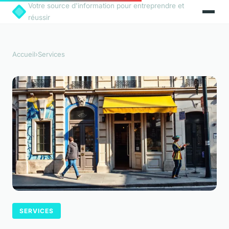
Votre source d'information pour entreprendre et
réussir
Accueil
›
Services
SERVICES