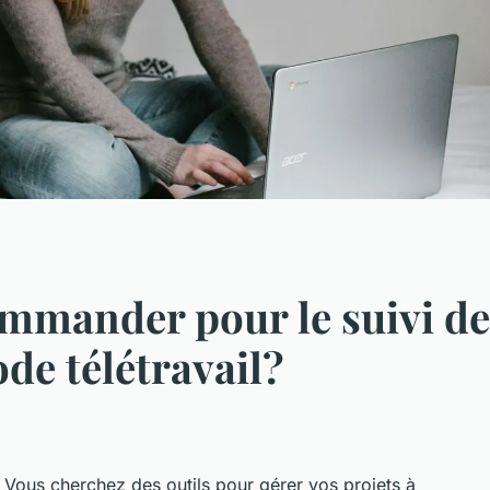
ommander pour le suivi d
de télétravail?
 ? Vous cherchez des outils pour gérer vos projets à