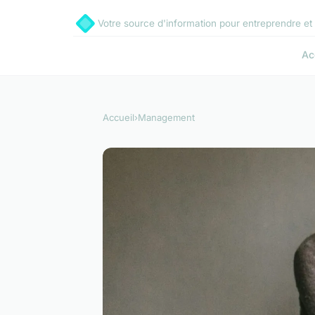
Votre source d'information pour entreprendre et 
Ac
Accueil
›
Management