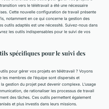
transition vers le télétravail a été une nécessaire
es. Cette nouvelle configuration de travail présente
fis, notamment en ce qui concerne la gestion des
es outils adaptés est une nécessité. Suivez-nous dans
z les outils indispensables pour le suivi de vos
ils spécifiques pour le suivi des
outils pour gérer vos projets en télétravail ? Voyons
ue les membres de l’équipe sont dispersés et
, la gestion du projet peut devenir complexe. L’usage
mmunication, de rationaliser les processus de travail
cement des tâches. Ces outils permettent également
anisés et plus investis dans leurs missions.