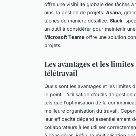
offre une visibilité globale des tâches à
ainsi la gestion de projets.
Asana
, grâc
tâches de manière détaillée.
Slack
, spé
un outil à considérer pour maintenir une
Microsoft Teams
offre une solution co
projets.
Les avantages et les limites
télétravail
Quels sont les avantages et les limites d
le point.
L’utilisation d’outils de gestio
tels que l’optimisation de la communicat
meilleure organisation du travail. Cepend
leur efficacité dépend essentiellement d
collaborateurs à les utiliser correcteme
à considérer. Enfin, la multiplication d