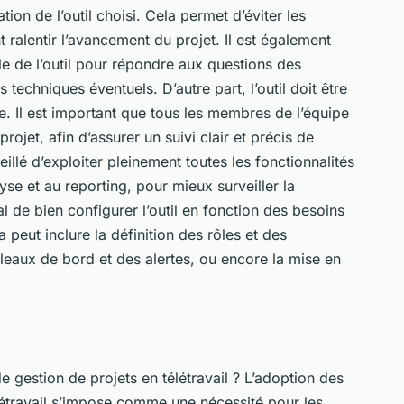
tion de l’outil choisi. Cela permet d’éviter les
 ralentir l’avancement du projet. Il est également
 de l’outil pour répondre aux questions des
techniques éventuels. D’autre part, l’outil doit être
e. Il est important que tous les membres de l’équipe
 projet, afin d’assurer un suivi clair et précis de
eillé d’exploiter pleinement toutes les fonctionnalités
lyse et au reporting, pour mieux surveiller la
ial de bien configurer l’outil en fonction des besoins
a peut inclure la définition des rôles et des
bleaux de bord et des alertes, ou encore la mise en
e gestion de projets en télétravail ?
L’adoption des
létravail s’impose comme une nécessité pour les