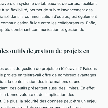
 travers un système de tableaux et de cartes, facilitant
e à sa flexibilité, permet de suivre l’avancement des
cialisé dans la communication d’équipe, est également
 communication fluide entre les collaborateurs. Enfin,
mplète combinant communication et gestion de
 des outils de gestion de projets en
es outils de gestion de projets en télétravail ? Faisons
n de projets en télétravail offre de nombreux avantages
ion, la centralisation des informations et une
ant, ces outils présentent aussi des limites. En effet,
e la bonne volonté et de l’implication des
nt. De plus, la sécurité des données peut être un enjeu
es outils peut parfois engendrer une surcharge