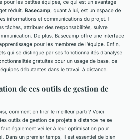
e pour les petites équipes, ce qui est un avantage
get réduit.
Basecamp
, quant à lui, est un espace de
s les informations et communications du projet. Il
s tâches, attribuer des responsabilités, suivre
communication. De plus, Basecamp offre une interface
 d’apprentissage pour les membres de l’équipe. Enfin,
ets qui se distingue par ses fonctionnalités d’analyse
fonctionnalités gratuites pour un usage de base, ce
équipes débutantes dans le travail à distance.
tion de ces outils de gestion de
isi, comment en tirer le meilleur parti ? Voici
 des outils de gestion de projets à distance ne se
l faut également veiller à leur optimisation pour
iel. Dans un premier temps, il est essentiel de bien