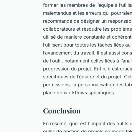
former les membres de l’équipe à l’utilisa
malentendus et les erreurs qui pourraient
recommandé de désigner un responsable
collaborateurs et résoudre les problèmes 
utilisé de manière constante et cohérent
l’utilisent pour toutes les tâches liées au
l’avancement du travail. Il est aussi cons
de l’outil, notamment celles liées à l’ana
progression du projet. Enfin, il est cruc
spécifiques de l’équipe et du projet. Cel
permissions, la personnalisation des ta
place de workflows spécifiques.
Conclusion
En résumé, quel est l’impact des outils d
outils de gestion de projets en mode té