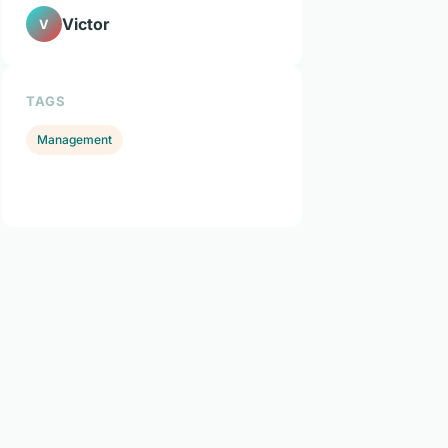
Victor
V
TAGS
Management